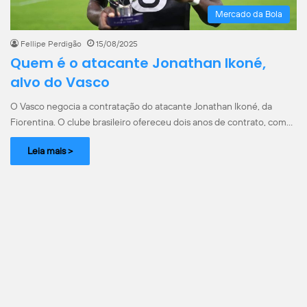
Mercado da Bola
Fellipe Perdigão
15/08/2025
Quem é o atacante Jonathan Ikoné,
alvo do Vasco
O Vasco negocia a contratação do atacante Jonathan Ikoné, da
Fiorentina. O clube brasileiro ofereceu dois anos de contrato, com…
Leia mais >