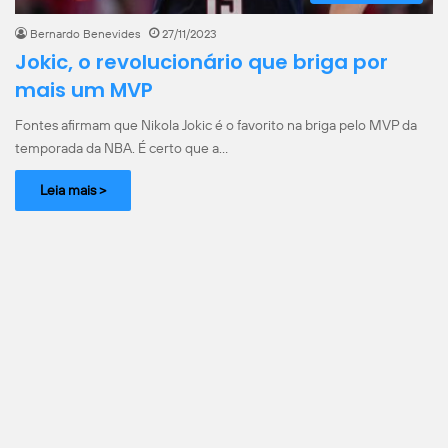
Bernardo Benevides
27/11/2023
Jokic, o revolucionário que briga por
mais um MVP
Fontes afirmam que Nikola Jokic é o favorito na briga pelo MVP da
temporada da NBA. É certo que a…
Leia mais >