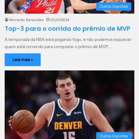
Outros Esportes
Bernardo Benevides
05/01/2024
Top-3 para o corrida do prêmio de MVP
A temporada da NBA está pegando fogo, e não podemos esquecer
quem está correndo para conquistar o prêmio de MVP.…
Leia mais >
Outros Esportes