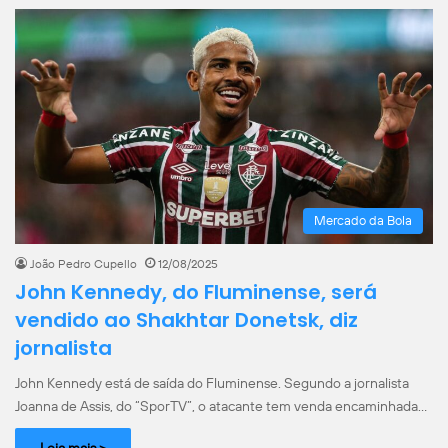
Mercado da Bola
João Pedro Cupello
12/08/2025
John Kennedy, do Fluminense, será
vendido ao Shakhtar Donetsk, diz
jornalista
John Kennedy está de saída do Fluminense. Segundo a jornalista
Joanna de Assis, do “SporTV”, o atacante tem venda encaminhada…
Leia mais >