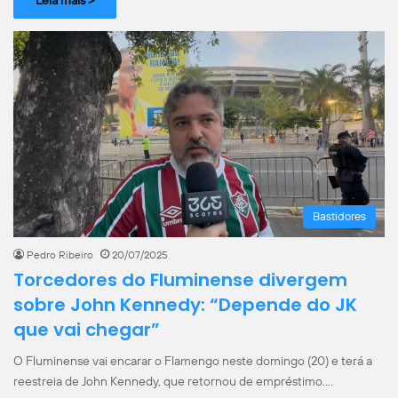
Bastidores
Pedro Ribeiro
20/07/2025
Torcedores do Fluminense divergem
sobre John Kennedy: “Depende do JK
que vai chegar”
O Fluminense vai encarar o Flamengo neste domingo (20) e terá a
reestreia de John Kennedy, que retornou de empréstimo.…