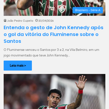
Brasileiro - Série A
João Pedro Cupello
20/04/2026
Entenda o gesto de John Kennedy após
o gol da vitória do Fluminense sobre o
Santos
O Fluminense venceu o Santos por 3 a 2, na Vila Belmiro, em um
jogo movimentado que teve John Kennedy…
Leia mais >