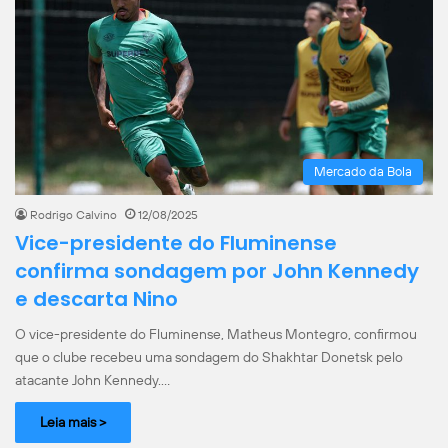
Mercado da Bola
Rodrigo Calvino
12/08/2025
Vice-presidente do Fluminense
confirma sondagem por John Kennedy
e descarta Nino
O vice-presidente do Fluminense, Matheus Montegro, confirmou
que o clube recebeu uma sondagem do Shakhtar Donetsk pelo
atacante John Kennedy.…
Leia mais >