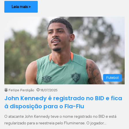
Leia mais >
Futebol
Fellipe Perdigão
18/07/2025
John Kennedy é registrado no BID e fica
à disposição para o Fla-Flu
O atacante John Kennedy teve o nome registrado no BID e está
regularizado para a reestreia pelo Fluminense. O jogador…