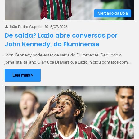
Mercado da Bola
João Pedro Cupello
15/07/2026
De saída? Lazio abre conversas por
John Kennedy, do Fluminense
John Kennedy pode estar de saída do Fluminense. Segundo o
jornalista italiano Gianluca Di Marzio, a Lazio iniciou contatos com…
Leia mais >