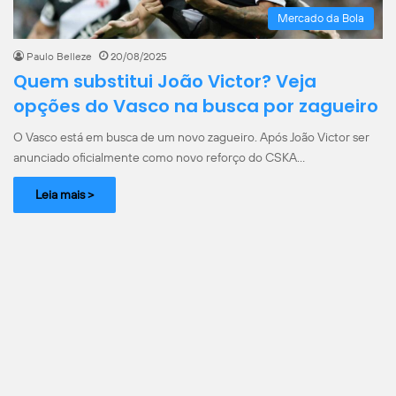
Mercado da Bola
Paulo Belleze
20/08/2025
Quem substitui João Victor? Veja
opções do Vasco na busca por zagueiro
O Vasco está em busca de um novo zagueiro. Após João Victor ser
anunciado oficialmente como novo reforço do CSKA…
Leia mais >