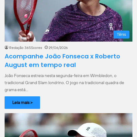
Tênis
Redação 365Scores
29/06/2026
Acompanhe João Fonseca x Roberto
August em tempo real
João Fonseca estreia nesta segunda-feira em Wimbledon, o
tradicional Grand Slam londrino. O jogo na tradicional quadra de
grama está…
Leia mais >