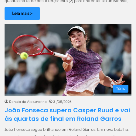
quadras na tarde desta terça-feira (2) para enfrentar Jakub Mensik,…
Leia mais >
Tênis
Renato de Alexandrino
31/05/2026
João Fonseca supera Casper Ruud e vai
às quartas de final em Roland Garros
João Fonseca segue brilhando em Roland Garros. Em nova batalha,