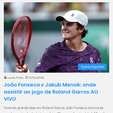
Outros Esportes
Lucas Pires
01/06/2026
João Fonseca x Jakub Mensik: onde
assistir ao jogo de Roland Garros AO
VIVO
Vivendo grande fase em Roland Garros, João Fonseca retorna às