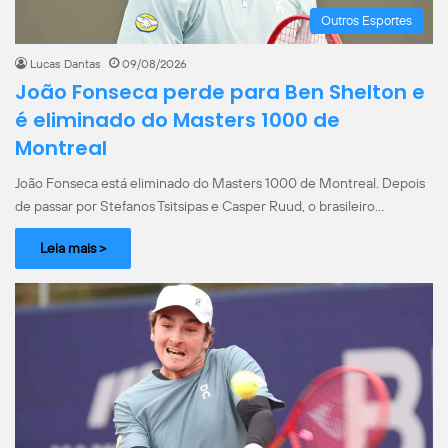
Outros Esportes
Lucas Dantas
09/08/2026
João Fonseca perde para Ben Shelton e
é eliminado do Masters 1000 de
Montreal
João Fonseca está eliminado do Masters 1000 de Montreal. Depois
de passar por Stefanos Tsitsipas e Casper Ruud, o brasileiro…
Leia mais >