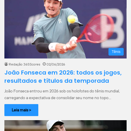
Tênis
Redação 365Scores
02/06/2026
João Fonseca em 2026: todos os jogos,
resultados e títulos da temporada
João Fonseca entrou em 2026 sob os holofotes do tênis mundial,
carregando a expectativa de consolidar seu nome no topo…
Leia mais >