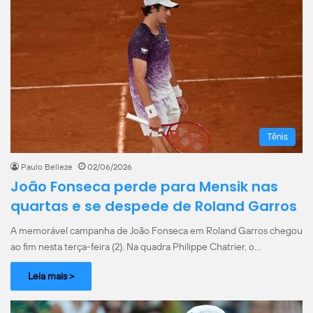
Tênis
Paulo Belleze
02/06/2026
João Fonseca perde para Mensik nas
quartas e se despede de Roland Garros
A memorável campanha de João Fonseca em Roland Garros chegou
ao fim nesta terça-feira (2). Na quadra Philippe Chatrier, o…
Leia mais >