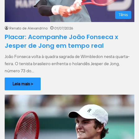
Tênis
Renato de Alexandrino
01/07/2026
Placar: Acompanhe João Fonseca x
Jesper de Jong em tempo real
João Fonseca volta à quadra sagrada de Wimbledon nesta quarta-
feira. O tenista brasileiro enfrenta o holandês Jesper de Jong,
número 73 do…
Leia mais >