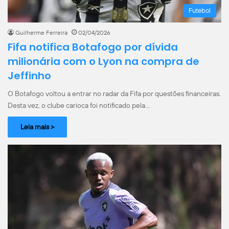
Futebol
Guilherme Ferreira
02/04/2026
Fifa notifica Botafogo por dívida
milionária com o Lyon na compra de
Jeffinho
O Botafogo voltou a entrar no radar da Fifa por questões financeiras.
Desta vez, o clube carioca foi notificado pela…
Leia mais >