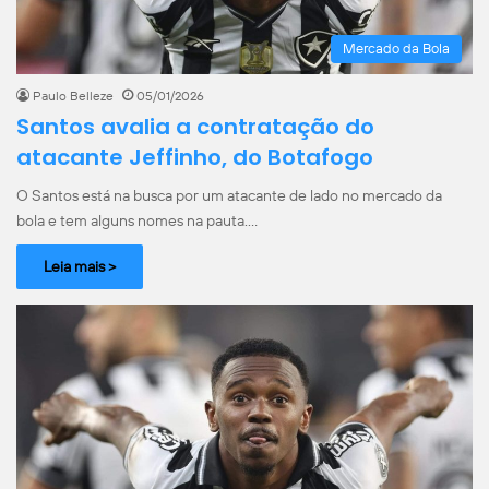
Mercado da Bola
Paulo Belleze
05/01/2026
Santos avalia a contratação do
atacante Jeffinho, do Botafogo
O Santos está na busca por um atacante de lado no mercado da
bola e tem alguns nomes na pauta.…
Leia mais >