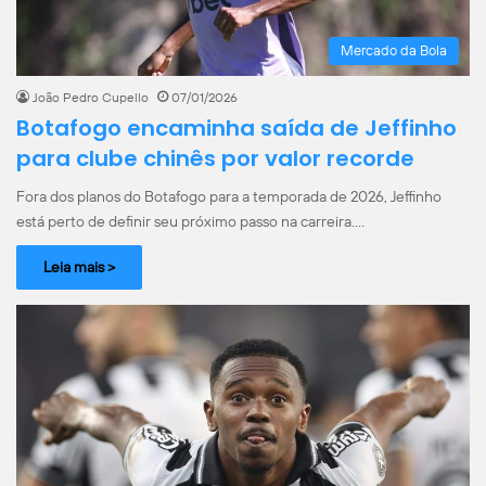
Mercado da Bola
João Pedro Cupello
07/01/2026
Botafogo encaminha saída de Jeffinho
para clube chinês por valor recorde
Fora dos planos do Botafogo para a temporada de 2026, Jeffinho
está perto de definir seu próximo passo na carreira.…
Leia mais >