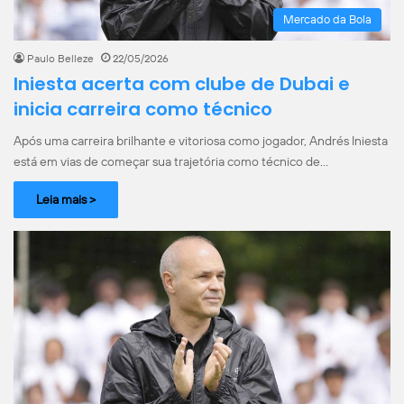
Mercado da Bola
Paulo Belleze
22/05/2026
Iniesta acerta com clube de Dubai e
inicia carreira como técnico
Após uma carreira brilhante e vitoriosa como jogador, Andrés Iniesta
está em vias de começar sua trajetória como técnico de…
Leia mais >