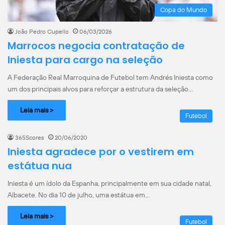
Copa do Mundo
João Pedro Cupello
06/03/2026
Marrocos negocia contratação de
Iniesta para cargo na seleção
A Federação Real Marroquina de Futebol tem Andrés Iniesta como
um dos principais alvos para reforçar a estrutura da seleção…
Leia mais >
Futebol
365Scores
20/06/2020
Iniesta agradece por o vestirem em
estátua nua
Iniesta é um ídolo da Espanha, principalmente em sua cidade natal,
Albacete. No dia 10 de julho, uma estátua em…
Leia mais >
Futebol