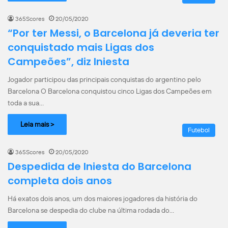
365Scores
20/05/2020
“Por ter Messi, o Barcelona já deveria ter
conquistado mais Ligas dos
Campeões”, diz Iniesta
Jogador participou das principais conquistas do argentino pelo
Barcelona O Barcelona conquistou cinco Ligas dos Campeões em
toda a sua…
Leia mais >
Futebol
365Scores
20/05/2020
Despedida de Iniesta do Barcelona
completa dois anos
Há exatos dois anos, um dos maiores jogadores da história do
Barcelona se despedia do clube na última rodada do…