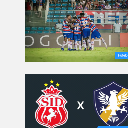
Futeb