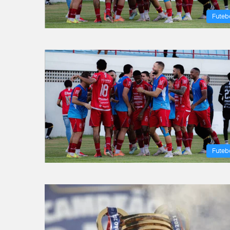
Futeb
Futeb