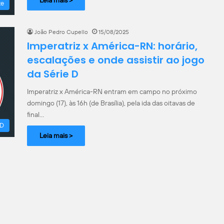
te
João Pedro Cupello
15/08/2025
Imperatriz x América-RN: horário,
escalações e onde assistir ao jogo
da Série D
Imperatriz x América-RN entram em campo no próximo
domingo (17), às 16h (de Brasília), pela ida das oitavas de
final…
 D
Leia mais >