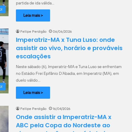
partida de ida válida…
ol
Leia mais >
Fellipe Perdigão
06/06/2026
Imperatriz-MA x Tuna Luso: onde
assistir ao vivo, horário e prováveis
escalações
Neste sábado (6), Imperatriz-MA e Tuna Luso se enfrentam
no Estádio Frei Epifânio D’Abadia, em Imperatriz (MA), em
duelo válido…
ol
Leia mais >
Fellipe Perdigão
16/04/2026
Onde assistir a Imperatriz-MA x
ABC pela Copa do Nordeste ao