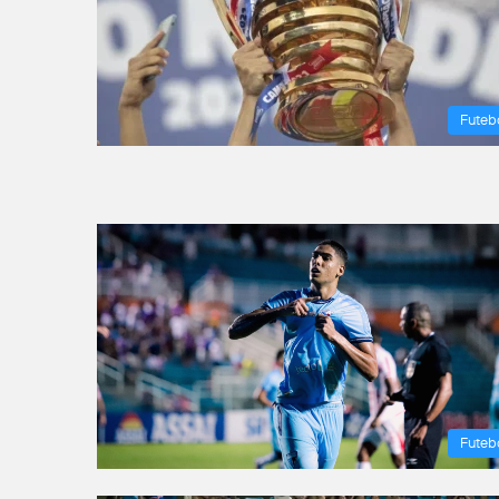
Futeb
Futeb