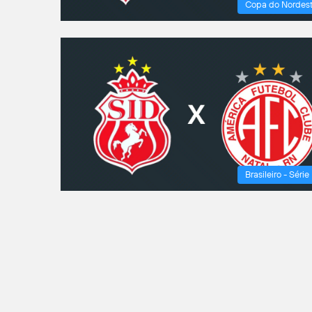
Copa do Nordes
Brasileiro - Série