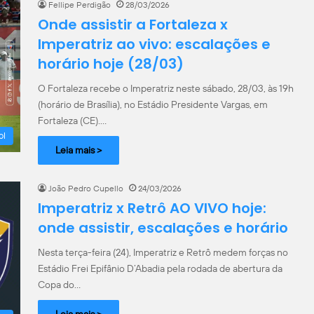
Fellipe Perdigão
28/03/2026
Onde assistir a Fortaleza x
Imperatriz ao vivo: escalações e
horário hoje (28/03)
O Fortaleza recebe o Imperatriz neste sábado, 28/03, às 19h
(horário de Brasília), no Estádio Presidente Vargas, em
Fortaleza (CE).…
ol
Leia mais >
João Pedro Cupello
24/03/2026
Imperatriz x Retrô AO VIVO hoje:
onde assistir, escalações e horário
Nesta terça-feira (24), Imperatriz e Retrô medem forças no
Estádio Frei Epifânio D’Abadia pela rodada de abertura da
Copa do…
Leia mais >