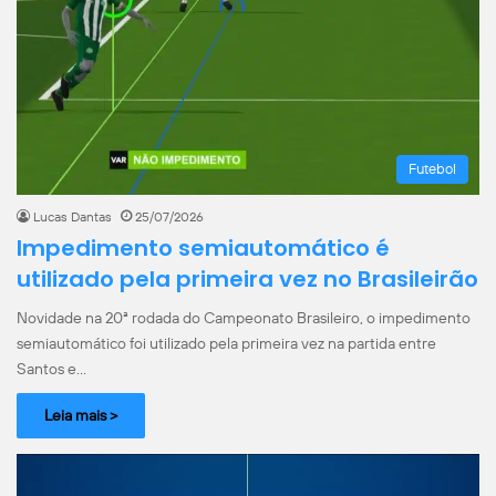
Futebol
Lucas Dantas
25/07/2026
Impedimento semiautomático é
utilizado pela primeira vez no Brasileirão
Novidade na 20ª rodada do Campeonato Brasileiro, o impedimento
semiautomático foi utilizado pela primeira vez na partida entre
Santos e…
Leia mais >