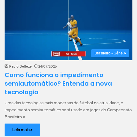
Brasileiro - Série A
Paulo Belleze
24/07/2026
Como funciona o impedimento
semiautomático? Entenda a nova
tecnologia
Uma das tecnologias mais modernas do futebol na atualidade, o
impedimento semiautomático será usado em jogos do Campeonato
Brasileiro a…
Leia mais >