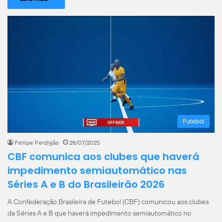
Futebol
Fellipe Perdigão
28/07/2025
CBF comunica aos clubes que haverá
impedimento semiautomático nas
Séries A e B do Brasileirão 2026
A Confederação Brasileira de Futebol (CBF) comunicou aos clubes
da Séries A e B que haverá impedimento semiautomático no