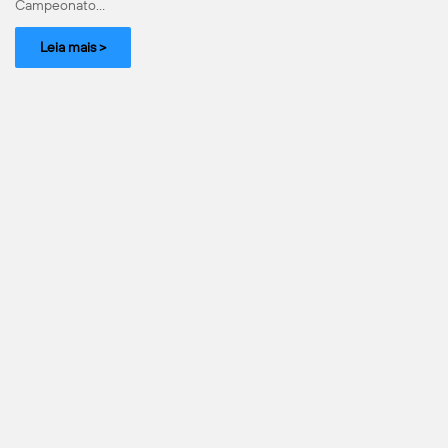
Campeonato…
Leia mais >