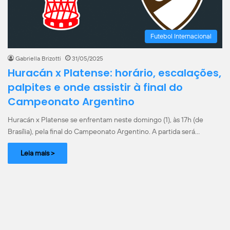
Futebol Internacional
Gabriella Brizotti
31/05/2025
Huracán x Platense: horário, escalações,
palpites e onde assistir à final do
Campeonato Argentino
Huracán x Platense se enfrentam neste domingo (1), às 17h (de
Brasília), pela final do Campeonato Argentino. A partida será…
Leia mais >