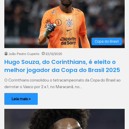
Copa do Brasil
João Pedro Cupello
23/12/2025
Hugo Souza, do Corinthians, é eleito o
melhor jogador da Copa do Brasil 2025
O Corinthians consolidou o tetracampeonato da Copa do Brasil ao
derrotar o Vasco por 2 a 1, no Maracanã, no…
Leia mais >