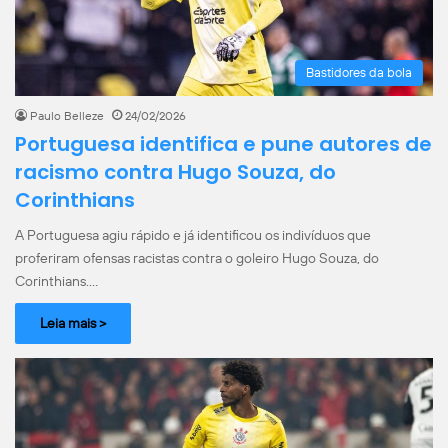
Bastidores da bola
Paulo Belleze
24/02/2026
Portuguesa identifica e pune autores de
racismo contra Hugo Souza, do
Corinthians
A Portuguesa agiu rápido e já identificou os indivíduos que
proferiram ofensas racistas contra o goleiro Hugo Souza, do
Corinthians.…
Leia mais >