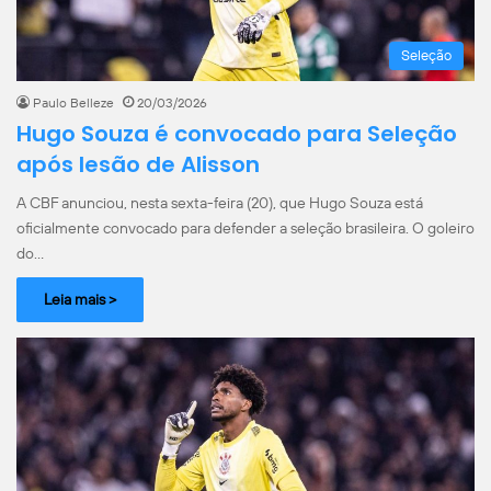
Seleção
Paulo Belleze
20/03/2026
Hugo Souza é convocado para Seleção
após lesão de Alisson
A CBF anunciou, nesta sexta-feira (20), que Hugo Souza está
oficialmente convocado para defender a seleção brasileira. O goleiro
do…
Leia mais >