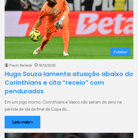
Futebol
Paulo Belleze
18/12/2025
Hugo Souza lamenta atuação abaixo do
Corinthians e cita “receio” com
pendurados
Em um jogo morno, Corinthians e Vasco não saíram do zero na
partida de ida da final da Copa do…
Leia mais >