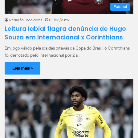
Futebol
Redação 365Scores
03/08/2026
Leitura labial flagra denúncia de Hugo
Souza em Internacional x Corinthians
Em jogo válido pela ida das oitavas da Copa do Brasil, o Corinthians
foi derrotado pelo Internacional por 2 a…
Leia mais >