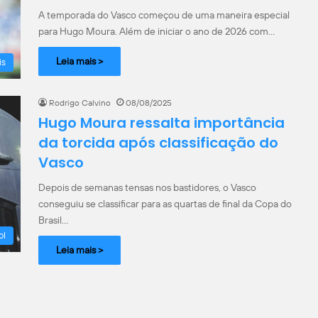
A temporada do Vasco começou de uma maneira especial
para Hugo Moura. Além de iniciar o ano de 2026 com…
Leia mais >
is
Rodrigo Calvino
08/08/2025
Hugo Moura ressalta importância
da torcida após classificação do
Vasco
Depois de semanas tensas nos bastidores, o Vasco
conseguiu se classificar para as quartas de final da Copa do
Brasil…
ol
Leia mais >