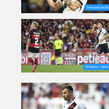
Mercado da Bo
Brasileiro - Série