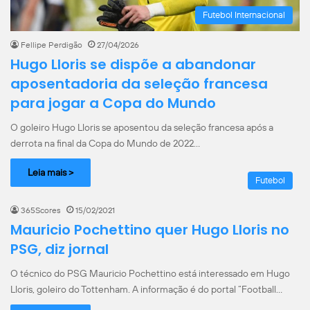
Futebol Internacional
Fellipe Perdigão
27/04/2026
Hugo Lloris se dispõe a abandonar
aposentadoria da seleção francesa
para jogar a Copa do Mundo
O goleiro Hugo Lloris se aposentou da seleção francesa após a
derrota na final da Copa do Mundo de 2022…
Leia mais >
Futebol
365Scores
15/02/2021
Mauricio Pochettino quer Hugo Lloris no
PSG, diz jornal
O técnico do PSG Mauricio Pochettino está interessado em Hugo
Lloris, goleiro do Tottenham. A informação é do portal “Football…