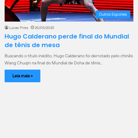
Outros Esportes
Lucas Pires
25/05/2025
Hugo Calderano perde final do Mundial
de tênis de mesa
Buscando o título inédito, Hugo Calderano foi derrotado pelo chinês
Wang Chuqin na final do Mundial de Doha de tênis…
Leia mais >