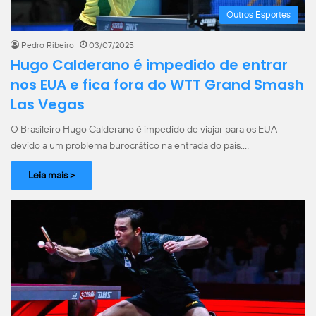
Outros Esportes
Pedro Ribeiro
03/07/2025
Hugo Calderano é impedido de entrar
nos EUA e fica fora do WTT Grand Smash
Las Vegas
O Brasileiro Hugo Calderano é impedido de viajar para os EUA
devido a um problema burocrático na entrada do país.…
Leia mais >