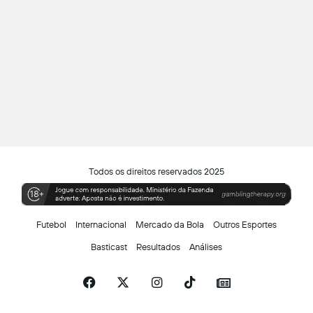
Todos os direitos reservados 2025
Futebol
Internacional
Mercado da Bola
Outros Esportes
Basticast
Resultados
Análises
Facebook
X
Instagram
TikTok
Siga-