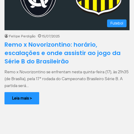
Futebol
Fellipe Perdigão
15/07/2025
Remo x Novorizontino: horário,
escalações e onde assistir ao jogo da
Série B do Brasileirão
Remo x Novorizontino se enfrentam nesta quinta-feira (17), às 21h35
(de Brasília), pela 17ª rodada do Campeonato Brasileiro Série B. A
partida será…
Leia mais >