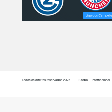
Liga dos Campeõ
Todos os direitos reservados 2025
Futebol
Internacional