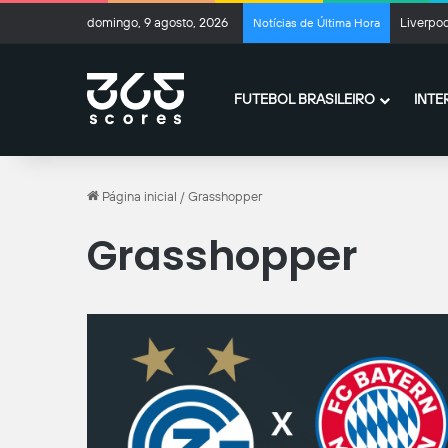
domingo, 9 agosto, 2026
Liverpoo
Notícias de Última Hora
FUTEBOL BRASILEIRO
INTE
Página inicial
/
Grasshopper
Grasshopper