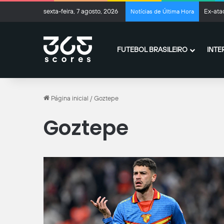
sexta-feira, 7 agosto, 2026
Ex-ata
Notícias de Última Hora
FUTEBOL BRASILEIRO
INTE
Página inicial
/
Goztepe
Goztepe