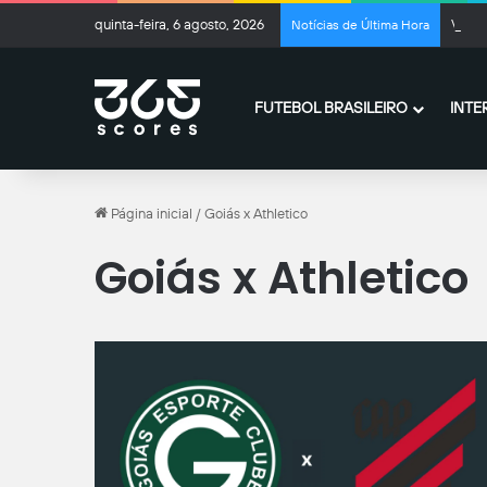
quinta-feira, 6 agosto, 2026
Vini 
Notícias de Última Hora
FUTEBOL BRASILEIRO
INTE
Página inicial
/
Goiás x Athletico
Goiás x Athletico