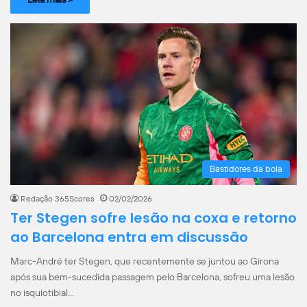
Bastidores da bola
Redação 365Scores
02/02/2026
Ter Stegen sofre lesão na coxa e retorno
ao Barcelona entra em discussão
Marc-André ter Stegen, que recentemente se juntou ao Girona
após sua bem-sucedida passagem pelo Barcelona, sofreu uma lesão
no isquiotibial…