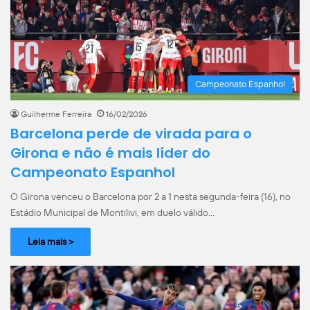
Campeonato Espanhol
Guilherme Ferreira
16/02/2026
Barcelona perde de virada para o
Girona e não é mais líder do
Campeonato Espanhol
O Girona venceu o Barcelona por 2 a 1 nesta segunda-feira (16), no
Estádio Municipal de Montilivi, em duelo válido…
Leia mais >