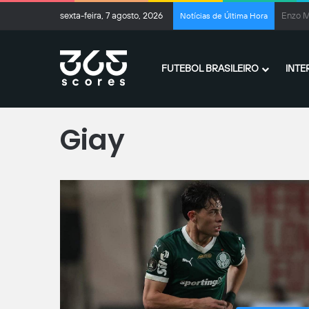
sexta-feira, 7 agosto, 2026
Ex-Cor
Notícias de Última Hora
FUTEBOL BRASILEIRO
INTE
Página inicial
/
Giay
Giay