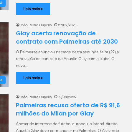
 A
Leia mais >
João Pedro Cupello
29/09/2025
Giay acerta renovação de
contrato com Palmeiras até 2030
O Palmeiras anunciou na tarde desta segunda-feira (29) a
renovação de contrato de Agustín Giay com o clube. O
novo…
Leia mais >
la
João Pedro Cupello
15/08/2025
Palmeiras recusa oferta de R$ 91,6
milhões do Milan por Giay
Apesar do interesse do futebol europeu, o lateral-direito
Agustín Giay deve permanecer no Palmeiras. O Alviverde