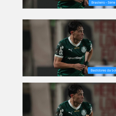
Brasileiro - Série
Bastidores da bo