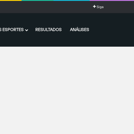
ia impressionante de gols
Siga
 ESPORTES
RESULTADOS
ANÁLISES