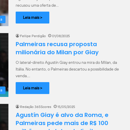
recusou uma oferta de…
Leia mais >
la
Fellipe Perdigão
01/08/2025
Palmeiras recusa proposta
milionária do Milan por Giay
O lateral-direito Agustín Giay entrou na mira do Milan, da
Itália. No entanto, o Palmeiras descartou a possibilidade de
venda.…
Leia mais >
la
Redação 365Scores
15/05/2025
Agustín Giay é alvo da Roma, e
Palmeiras pede mais de R$ 100