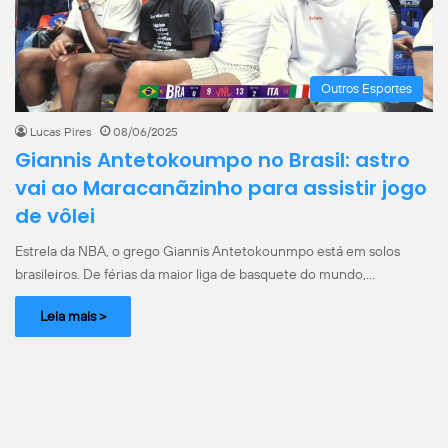
Outros Esportes
Lucas Pires
08/06/2025
Giannis Antetokoumpo no Brasil: astro
vai ao Maracanãzinho para assistir jogo
de vôlei
Estrela da NBA, o grego Giannis Antetokounmpo está em solos
brasileiros. De férias da maior liga de basquete do mundo,…
Leia mais >