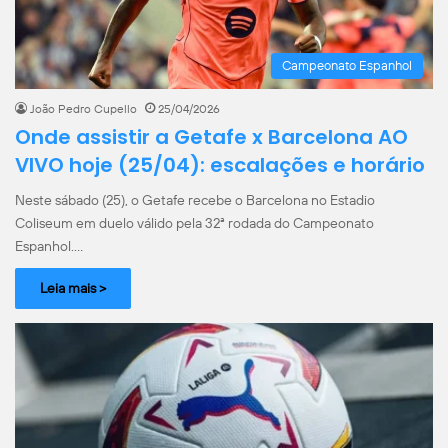
Campeonato Espanhol
João Pedro Cupello
25/04/2026
Onde assistir a Getafe x Barcelona AO
VIVO hoje (25/04): escalações e horário
Neste sábado (25), o Getafe recebe o Barcelona no Estadio
Coliseum em duelo válido pela 32ª rodada do Campeonato
Espanhol.…
Leia mais >