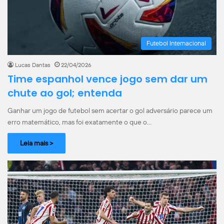
Futebol Internacional
Lucas Dantas
22/04/2026
Time espanhol vence jogo sem dar um
chute ao gol; entenda
Ganhar um jogo de futebol sem acertar o gol adversário parece um
erro matemático, mas foi exatamente o que o…
Leia mais >