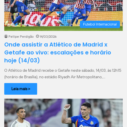
Futebol Internacional
Fellipe Perdigão
14/03/2026
Onde assistir a Atlético de Madrid x
Getafe ao vivo: escalações e horário
hoje (14/03)
O Atlético de Madrid recebe o Getafe neste sábado, 14/03, às 12h15
(horário de Brasília), no estádio Riyadh Air Metropolitano,…
Leia mais >