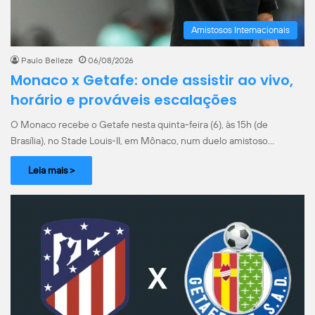
Amistosos Internacionais
Paulo Belleze
06/08/2026
Monaco x Getafe: onde assistir ao vivo,
horário e prováveis escalações
O Monaco recebe o Getafe nesta quinta-feira (6), às 15h (de
Brasília), no Stade Louis-II, em Mônaco, num duelo amistoso…
Leia mais >