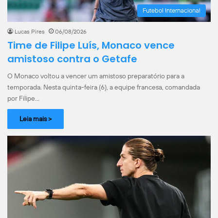
Futebol Internacional
Lucas Pires
06/08/2026
Time de Filipe Luís, Monaco vence
amistoso contra o Getafe
O Monaco voltou a vencer um amistoso preparatório para a
temporada. Nesta quinta-feira (6), a equipe francesa, comandada
por Filipe…
Leia mais >