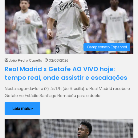
Campeonato Espanhol
João Pedro Cupello
02/03/2026
Real Madrid x Getafe AO VIVO hoje:
tempo real, onde assistir e escalações
Nesta segunda-feira (2), às 17h (de Brasília), o Real Madrid recebe o
Getafe no Estádio Santiago Bernabéu para o duelo…
Leia mais >