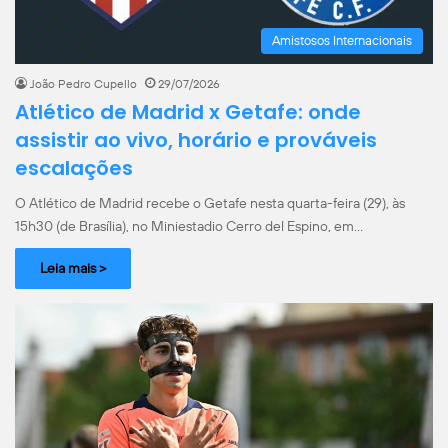
Amistosos Internacionais
João Pedro Cupello
29/07/2026
Atlético de Madrid x Getafe: onde
assistir ao vivo, horário e prováveis
escalações
O Atlético de Madrid recebe o Getafe nesta quarta-feira (29), às
15h30 (de Brasília), no Miniestadio Cerro del Espino, em…
Leia mais >