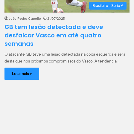
Brasileiro - Série A
João Pedro Cupello
21/07/2025
GB tem lesão detectada e deve
desfalcar Vasco em até quatro
semanas
O atacante GB teve uma lesão detectada na coxa esquerda e será
desfalque nos próximos compromissos do Vasco. A tendência…
Leia mais >