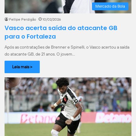
Mercado da Bola
Fellipe Perdigão
10/02/2026
Vasco acerta saída do atacante GB
para o Fortaleza
Após as contratações de Brenner e Spinelli, o Vasco acertou a saída
do atacante GB, de 21 anos. O jovem…
Leia mais >