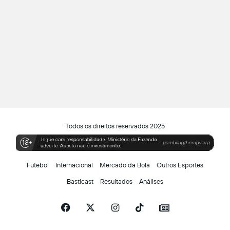
Todos os direitos reservados 2025
Futebol
Internacional
Mercado da Bola
Outros Esportes
Basticast
Resultados
Análises
Facebook
X
Instagram
TikTok
Siga-