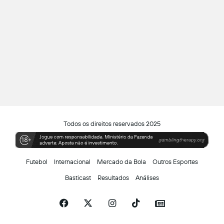
Todos os direitos reservados 2025
Futebol
Internacional
Mercado da Bola
Outros Esportes
Basticast
Resultados
Análises
Facebook
X
Instagram
TikTok
Siga-