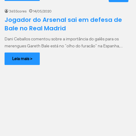
365Scores
14/05/2020
Jogador do Arsenal sai em defesa de
Bale no Real Madrid
Dani Ceballos comentou sobre a importância do galês para os
merengues Gareth Bale está no “olho do furacão” na Espanha,…
Leia mais >