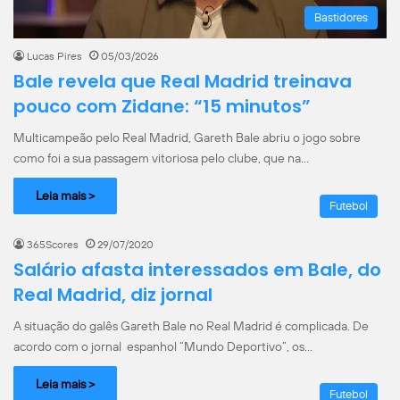
Bastidores
Lucas Pires
05/03/2026
Bale revela que Real Madrid treinava
pouco com Zidane: “15 minutos”
Multicampeão pelo Real Madrid, Gareth Bale abriu o jogo sobre
como foi a sua passagem vitoriosa pelo clube, que na…
Leia mais >
Futebol
365Scores
29/07/2020
Salário afasta interessados em Bale, do
Real Madrid, diz jornal
A situação do galês Gareth Bale no Real Madrid é complicada. De
acordo com o jornal espanhol “Mundo Deportivo”, os…
Leia mais >
Futebol