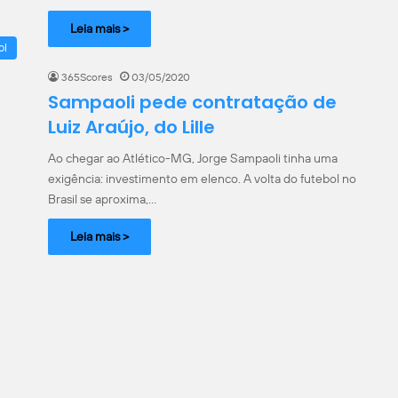
Leia mais >
ol
365Scores
03/05/2020
Sampaoli pede contratação de
Luiz Araújo, do Lille
Ao chegar ao Atlético-MG, Jorge Sampaoli tinha uma
exigência: investimento em elenco. A volta do futebol no
Brasil se aproxima,…
Leia mais >