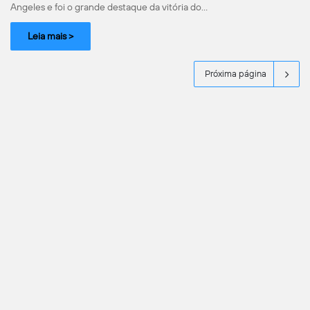
Angeles e foi o grande destaque da vitória do…
Leia mais >
Próxima página