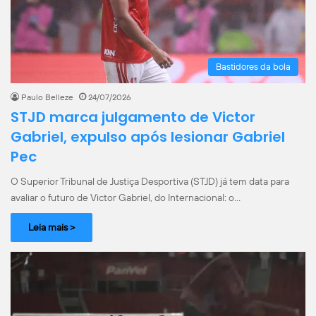
Bastidores da bola
Paulo Belleze
24/07/2026
STJD marca julgamento de Victor
Gabriel, expulso após lesionar Gabriel
Pec
O Superior Tribunal de Justiça Desportiva (STJD) já tem data para
avaliar o futuro de Victor Gabriel, do Internacional: o…
Leia mais >