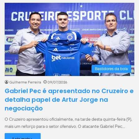
Bastidores da bola
Guilherme Ferreira
09/07/2026
Gabriel Pec é apresentado no Cruzeiro e
detalha papel de Artur Jorge na
negociação
O Cruzeiro apresentou oficialmente, na tarde desta quinta-feira (9),
mais um reforço para o setor ofensivo. O atacante Gabriel Pec…