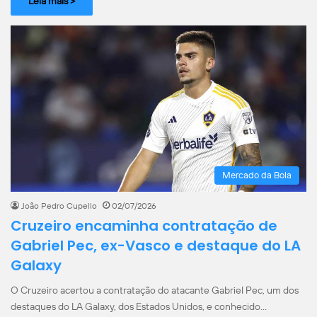
Leia mais >
Mercado da Bola
João Pedro Cupello
02/07/2026
Cruzeiro encaminha contratação de
Gabriel Pec, ex-Vasco e destaque do LA
Galaxy
O Cruzeiro acertou a contratação do atacante Gabriel Pec, um dos
destaques do LA Galaxy, dos Estados Unidos, e conhecido…