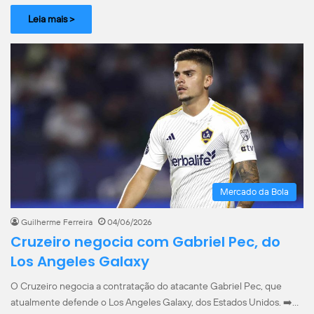
Leia mais >
Mercado da Bola
Guilherme Ferreira
04/06/2026
Cruzeiro negocia com Gabriel Pec, do
Los Angeles Galaxy
O Cruzeiro negocia a contratação do atacante Gabriel Pec, que
atualmente defende o Los Angeles Galaxy, dos Estados Unidos. ➡️…