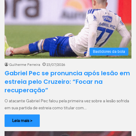
Bastidores da bola
Guilherme Ferreira
23/07/2026
Gabriel Pec se pronuncia após lesão em
estreia pelo Cruzeiro: “Focar na
recuperação”
O atacante Gabriel Pec falou pela primeira vez sobre a lesão sofrida
em sua partida de estreia como titular com…
Leia mais >