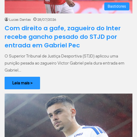
Bastidores
Lucas Dantas
28/07/2026
Com direito a gafe, zagueiro do Inter
recebe gancho pesado do STJD por
entrada em Gabriel Pec
O Superior Tribunal de Justiça Desportiva (STJD) aplicou uma
punição pesada ao zagueiro Victor Gabriel pela dura entrada em
Gabriel…
Leia mais >