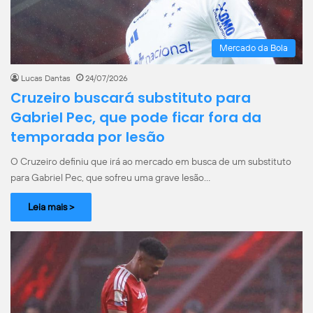
Mercado da Bola
Lucas Dantas
24/07/2026
Cruzeiro buscará substituto para
Gabriel Pec, que pode ficar fora da
temporada por lesão
O Cruzeiro definiu que irá ao mercado em busca de um substituto
para Gabriel Pec, que sofreu uma grave lesão…
Leia mais >