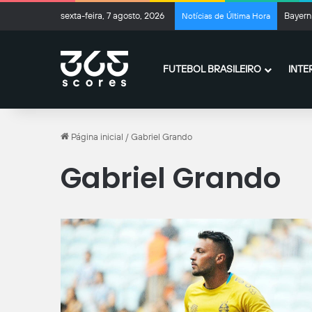
sexta-feira, 7 agosto, 2026
Bayern 
Notícias de Última Hora
FUTEBOL BRASILEIRO
INTE
Página inicial
/
Gabriel Grando
Gabriel Grando