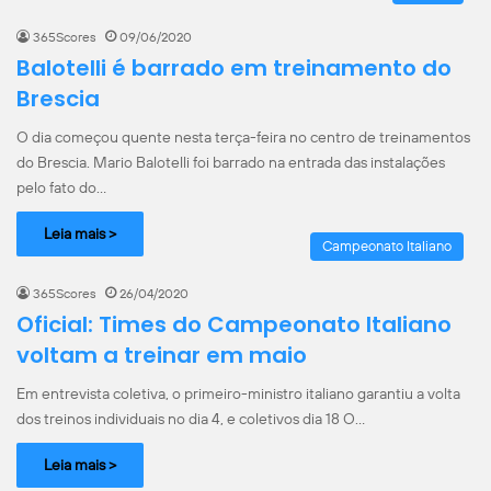
365Scores
09/06/2020
Balotelli é barrado em treinamento do
Brescia
O dia começou quente nesta terça-feira no centro de treinamentos
do Brescia. Mario Balotelli foi barrado na entrada das instalações
pelo fato do…
Leia mais >
Campeonato Italiano
365Scores
26/04/2020
Oficial: Times do Campeonato Italiano
voltam a treinar em maio
Em entrevista coletiva, o primeiro-ministro italiano garantiu a volta
dos treinos individuais no dia 4, e coletivos dia 18 O…
Leia mais >