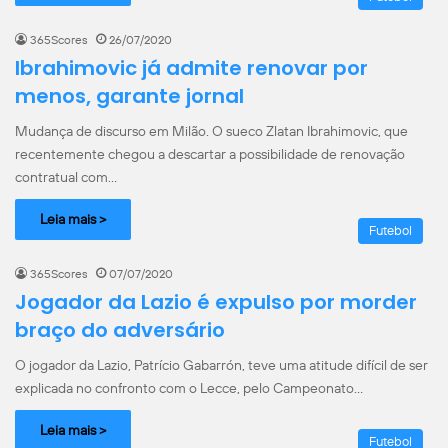
365Scores
26/07/2020
Ibrahimovic já admite renovar por
menos, garante jornal
Mudança de discurso em Milão. O sueco Zlatan Ibrahimovic, que
recentemente chegou a descartar a possibilidade de renovação
contratual com…
Leia mais >
Futebol
365Scores
07/07/2020
Jogador da Lazio é expulso por morder
braço do adversário
O jogador da Lazio, Patrício Gabarrón, teve uma atitude difícil de ser
explicada no confronto com o Lecce, pelo Campeonato…
Leia mais >
Futebol