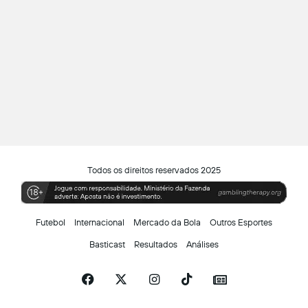
Todos os direitos reservados 2025
Futebol
Internacional
Mercado da Bola
Outros Esportes
Basticast
Resultados
Análises
Facebook
X
Instagram
TikTok
Siga-