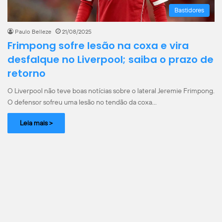
Bastidores
Paulo Belleze
21/08/2025
Frimpong sofre lesão na coxa e vira
desfalque no Liverpool; saiba o prazo de
retorno
O Liverpool não teve boas notícias sobre o lateral Jeremie Frimpong.
O defensor sofreu uma lesão no tendão da coxa…
Leia mais >