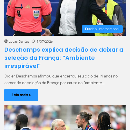
Futebol Internacional
Lucas Dantas
19/07/2026
Deschamps explica decisão de deixar a
seleção da França: “Ambiente
irrespirável”
Didier Deschamps afirmou que encerrou seu ciclo de 14 anos no
comando da seleção da França por causa do “ambiente…
Leia mais >