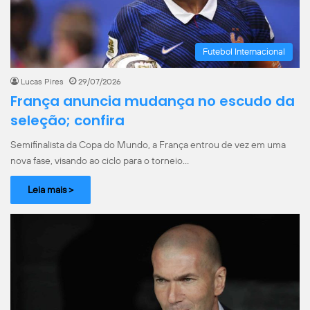
Futebol Internacional
Lucas Pires
29/07/2026
França anuncia mudança no escudo da
seleção; confira
Semifinalista da Copa do Mundo, a França entrou de vez em uma
nova fase, visando ao ciclo para o torneio…
Leia mais >