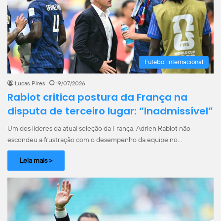
Futebol Internacional
Lucas Pires
19/07/2026
Rabiot critica postura da França na
disputa de terceiro lugar: “Inadmissível”
Um dos líderes da atual seleção da França, Adrien Rabiot não
escondeu a frustração com o desempenho da equipe no…
Leia mais >