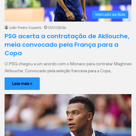
Mercado da Bola
João Pedro Cupello
31/07/2026
PSG acerta a contratação de Akliouche,
meia convocado pela França para a
Copa
O PSG chegou a um acordo com o Monaco para contratar Maghnes
Akliouche. Convocado pela seleção francesa para a Copa…
Leia mais >