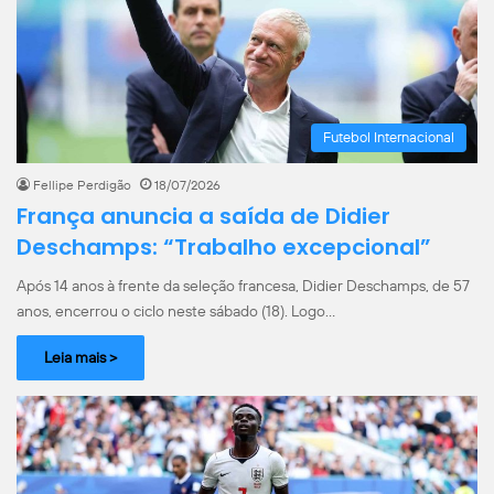
Futebol Internacional
Fellipe Perdigão
18/07/2026
França anuncia a saída de Didier
Deschamps: “Trabalho excepcional”
Após 14 anos à frente da seleção francesa, Didier Deschamps, de 57
anos, encerrou o ciclo neste sábado (18). Logo…
Leia mais >