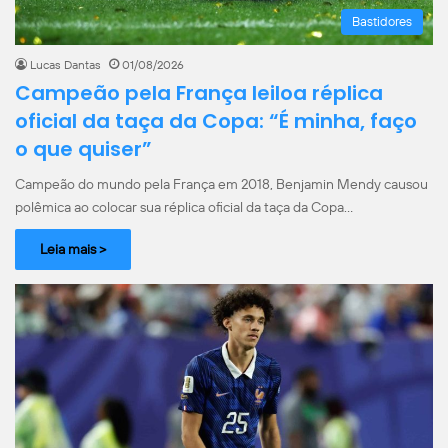
Bastidores
Lucas Dantas
01/08/2026
Campeão pela França leiloa réplica
oficial da taça da Copa: “É minha, faço
o que quiser”
Campeão do mundo pela França em 2018, Benjamin Mendy causou
polêmica ao colocar sua réplica oficial da taça da Copa…
Leia mais >