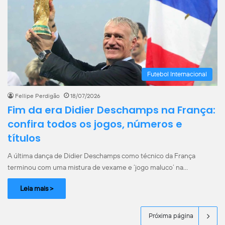
Futebol Internacional
Fellipe Perdigão
18/07/2026
Fim da era Didier Deschamps na França:
confira todos os jogos, números e
títulos
A última dança de Didier Deschamps como técnico da França
terminou com uma mistura de vexame e ‘jogo maluco’ na…
Leia mais >
Próxima página