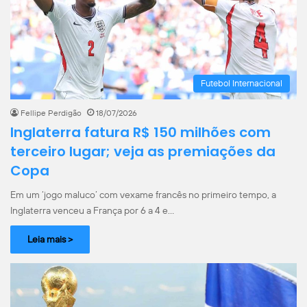
Futebol Internacional
Fellipe Perdigão
18/07/2026
Inglaterra fatura R$ 150 milhões com
terceiro lugar; veja as premiações da
Copa
Em um ‘jogo maluco’ com vexame francês no primeiro tempo, a
Inglaterra venceu a França por 6 a 4 e…
Leia mais >