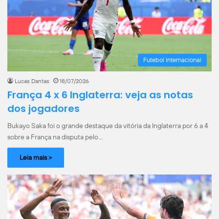
Futebol Internacional
Lucas Dantas
18/07/2026
França 4 x 6 Inglaterra: veja as notas
dos jogadores
Bukayo Saka foi o grande destaque da vitória da Inglaterra por 6 a 4
sobre a França na disputa pelo…
Leia mais >