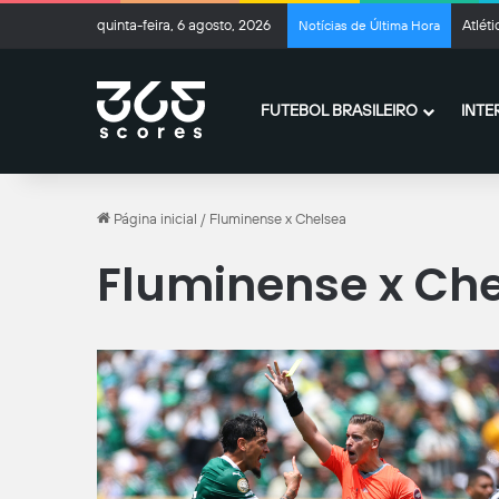
quinta-feira, 6 agosto, 2026
Atlét
Notícias de Última Hora
FUTEBOL BRASILEIRO
INTE
Página inicial
/
Fluminense x Chelsea
Fluminense x Ch