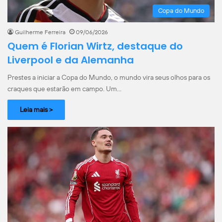
Copa do Mundo
Guilherme Ferreira
09/06/2026
Quem é Florian Wirtz, destaque do
Liverpool e da Alemanha
Prestes a iniciar a Copa do Mundo, o mundo vira seus olhos para os
craques que estarão em campo. Um…
Leia mais >