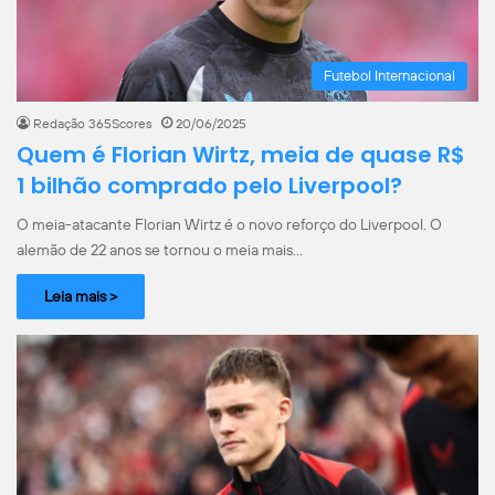
Futebol Internacional
Redação 365Scores
20/06/2025
Quem é Florian Wirtz, meia de quase R$
1 bilhão comprado pelo Liverpool?
O meia-atacante Florian Wirtz é o novo reforço do Liverpool. O
alemão de 22 anos se tornou o meia mais…
Leia mais >