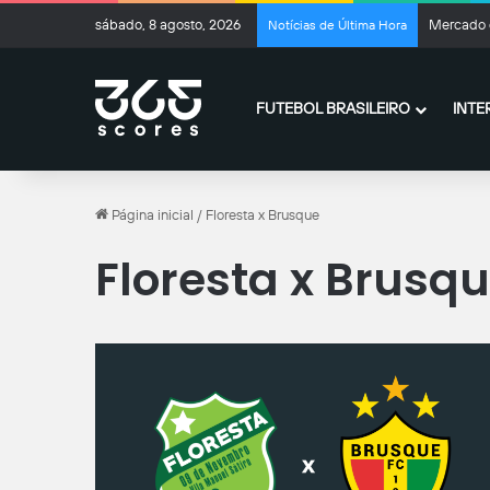
sábado, 8 agosto, 2026
Mercado d
Notícias de Última Hora
FUTEBOL BRASILEIRO
INTE
Página inicial
/
Floresta x Brusque
Floresta x Brusq