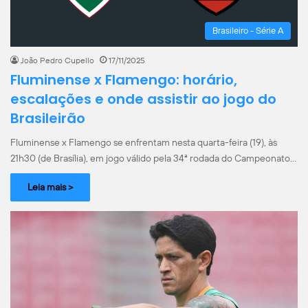
Brasileiro - Série A
João Pedro Cupello
17/11/2025
Fluminense x Flamengo: horário,
escalações e onde assistir ao jogo do
Brasileirão
Fluminense x Flamengo se enfrentam nesta quarta-feira (19), às
21h30 (de Brasília), em jogo válido pela 34ª rodada do Campeonato…
Leia mais >