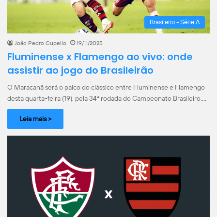
Brasileiro - Série A
João Pedro Cupello
19/11/2025
Fluminense x Flamengo ao vivo: onde
assistir ao jogo do Brasileirão
O Maracanã será o palco do clássico entre Fluminense e Flamengo
desta quarta-feira (19), pela 34ª rodada do Campeonato Brasileiro,…
Leia mais >