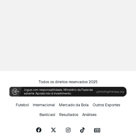
Todos os direitos reservados 2025
Futebol
Internacional
Mercado da Bola
Outros Esportes
Basticast
Resultados
Análises
Facebook
X
Instagram
TikTok
Siga-