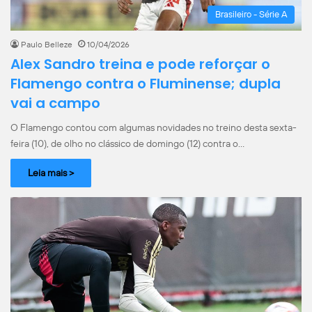
Brasileiro - Série A
Paulo Belleze
10/04/2026
Alex Sandro treina e pode reforçar o
Flamengo contra o Fluminense; dupla
vai a campo
O Flamengo contou com algumas novidades no treino desta sexta-
feira (10), de olho no clássico de domingo (12) contra o…
Leia mais >