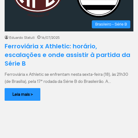
Brasileiro - Série B
Eduardo Statuti
16/07/2025
Ferroviária x Athletic: horário,
escalações e onde assistir à partida da
Série B
Ferroviária x Athletic se enfrentam nesta sexta-feira (18), às 21h30
(de Brasília), pela 17ª rodada da Série B do Brasileirão. A…
Leia mais >