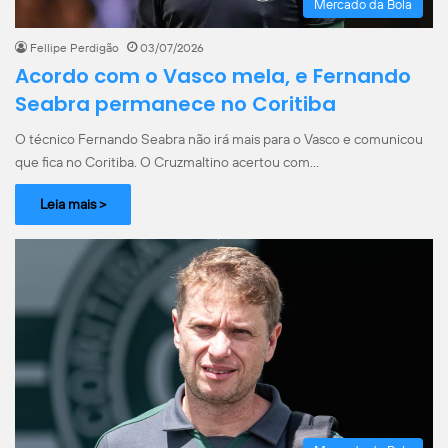
Mercado da Bola
Fellipe Perdigão
03/07/2026
Acordo com o Vasco mela, e Fernando
Seabra permanece no Coritiba
O técnico Fernando Seabra não irá mais para o Vasco e comunicou
que fica no Coritiba. O Cruzmaltino acertou com…
Leia mais >