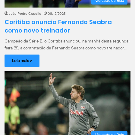
Mercado da Bola
João Pedro Cupello
08/12/2025
Coritiba anuncia Fernando Seabra
como novo treinador
Campeão da Série B, o Coritiba anunciou, na manhã desta segunda-
feira (8), a contratação de Fernando Seabra como novo treinador…
Leia mais >
Mercado da Bola