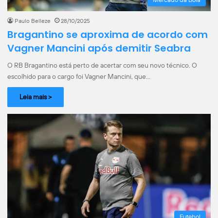
Paulo Belleze
28/10/2025
Bragantino se aproxima de acordo com
Vagner Mancini após demitir Seabra
O RB Bragantino está perto de acertar com seu novo técnico. O
escolhido para o cargo foi Vagner Mancini, que…
Leia mais >
Futebol