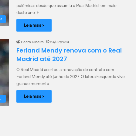
polêmicas desde que assumiu o Real Madrid, em maio
deste ano. E…
la
Leia mais >
Pedro Ribeiro
23/09/2024
Ferland Mendy renova com o Real
Madrid até 2027
O Real Madrid acertou a renovação de contrato com
Ferland Mendy até junho de 2027. O lateral-esquerdo vive
grande momento…
Leia mais >
al