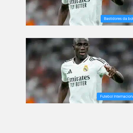
Bastidores da bo
Futebol Internacion