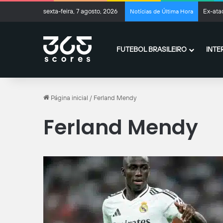
sexta-feira, 7 agosto, 2026
Ex-ata
Notícias de Última Hora
FUTEBOL BRASILEIRO
INTE
Página inicial
/
Ferland Mendy
Ferland Mendy