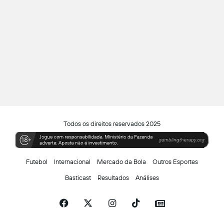
Todos os direitos reservados 2025
Futebol
Internacional
Mercado da Bola
Outros Esportes
Basticast
Resultados
Análises
Facebook
X
Instagram
TikTok
Siga-