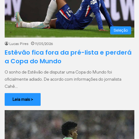
Seleção
Lucas Pires
11/05/2026
Estêvão fica fora da pré-lista e perderá
a Copa do Mundo
O sonho de Estêvão de disputar uma Copa do Mundo foi
oficialmente adiado. De acordo com informações do jornalista
Cahê…
Leia mais >