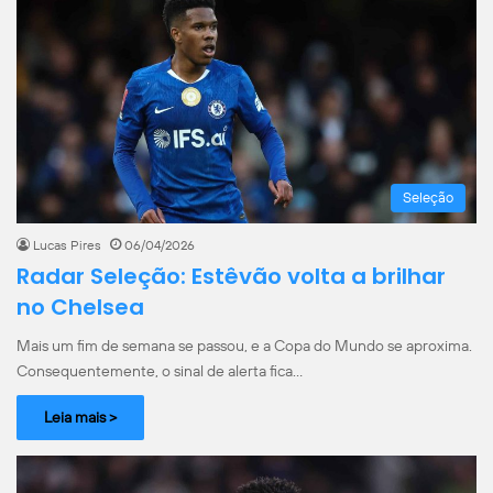
Seleção
Lucas Pires
06/04/2026
Radar Seleção: Estêvão volta a brilhar
no Chelsea
Mais um fim de semana se passou, e a Copa do Mundo se aproxima.
Consequentemente, o sinal de alerta fica…
Leia mais >