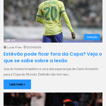
Seleção
Lucas Pires
23/04/2026
Estêvão pode ficar fora da Copa? Veja o
que se sabe sobre a lesão
Joia do futebol brasileiro e uma das esperanças de Carlo Ancelotti
para a Copa do Mundo, Estêvão não tem seu…
Leia mais >