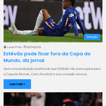
Seleção
Lucas Pires
22/04/2026
Estêvão pode ficar fora da Copa do
Mundo, diz jornal
Após uma sinalização positiva de que Estêvão não preocupava para
a Copa do Mundo, Carlo Ancelotti e sua comissão técnica…
Leia mais >