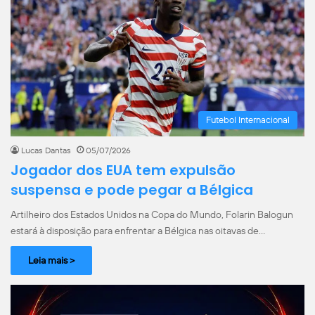
Futebol Internacional
Lucas Dantas
05/07/2026
Jogador dos EUA tem expulsão
suspensa e pode pegar a Bélgica
Artilheiro dos Estados Unidos na Copa do Mundo, Folarin Balogun
estará à disposição para enfrentar a Bélgica nas oitavas de…
Leia mais >