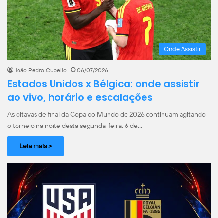
Onde Assistir
João Pedro Cupello
06/07/2026
Estados Unidos x Bélgica: onde assistir
ao vivo, horário e escalações
As oitavas de final da Copa do Mundo de 2026 continuam agitando
o torneio na noite desta segunda-feira, 6 de…
Leia mais >