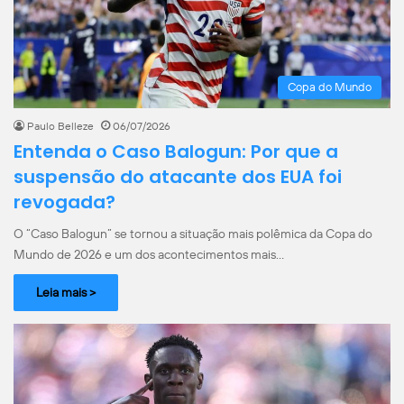
Copa do Mundo
Paulo Belleze
06/07/2026
Entenda o Caso Balogun: Por que a
suspensão do atacante dos EUA foi
revogada?
O “Caso Balogun” se tornou a situação mais polêmica da Copa do
Mundo de 2026 e um dos acontecimentos mais…
Leia mais >