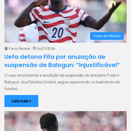
Copa do Mundo
Paulo Belleze
06/07/2026
Uefa detona Fifa por anulação de
suspensão de Balogun: “Injustificável”
O caso envolvendo a anulação da suspensão do atacante Folarin
Balogun, dos Estados Unidos, segue aquecendo os bastidores do
futebol.…
Leia mais >