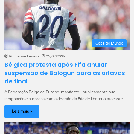
Copa do Mundo
Guilherme Ferreira
05/07/2026
Bélgica protesta após Fifa anular
suspensão de Balogun para as oitavas
de final
A Federação Belga de Futebol manifestou publicamente sua
indignação e surpresa com a decisão da Fifa de liberar o atacante…
Leia mais >