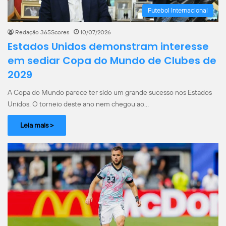
Futebol Internacional
Redação 365Scores
10/07/2026
Estados Unidos demonstram interesse
em sediar Copa do Mundo de Clubes de
2029
A Copa do Mundo parece ter sido um grande sucesso nos Estados
Unidos. O torneio deste ano nem chegou ao…
Leia mais >