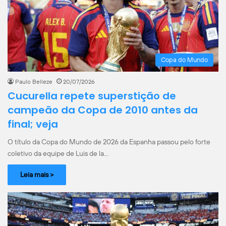
Copa do Mundo
Paulo Belleze
20/07/2026
Cucurella repete superstição de
campeão da Copa de 2010 antes da
final; veja
O título da Copa do Mundo de 2026 da Espanha passou pelo forte
coletivo da equipe de Luis de la…
Leia mais >