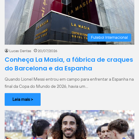
Futebol Internacional
Lucas Dantas
20/07/2026
Conheça La Masia, a fábrica de craques
do Barcelona e da Espanha
Quando Lionel Messi entrou em campo para enfrentar a Espanha na
final da Copa do Mundo de 2026, havia um…
Leia mais >