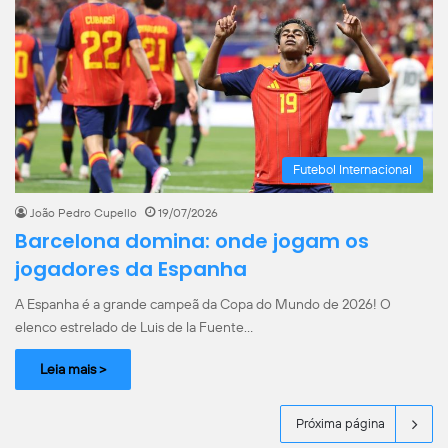
Futebol Internacional
João Pedro Cupello
19/07/2026
Barcelona domina: onde jogam os
jogadores da Espanha
A Espanha é a grande campeã da Copa do Mundo de 2026! O
elenco estrelado de Luis de la Fuente…
Leia mais >
Próxima página