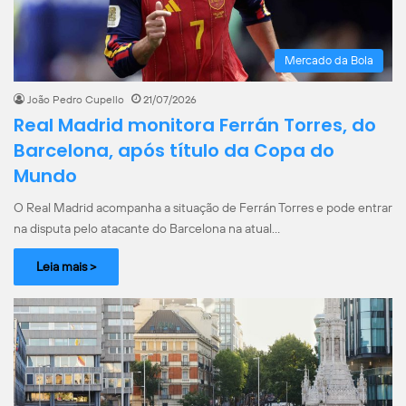
Mercado da Bola
João Pedro Cupello
21/07/2026
Real Madrid monitora Ferrán Torres, do
Barcelona, após título da Copa do
Mundo
O Real Madrid acompanha a situação de Ferrán Torres e pode entrar
na disputa pelo atacante do Barcelona na atual…
Leia mais >