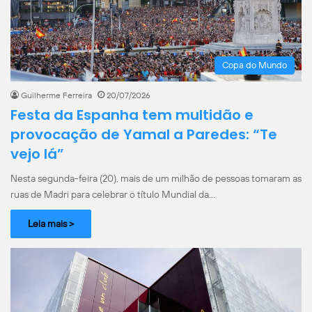
Copa do Mundo
Guilherme Ferreira
20/07/2026
Festa da Espanha tem multidão e
provocação de Yamal a Paredes: “Te
vejo lá”
Nesta segunda-feira (20), mais de um milhão de pessoas tomaram as
ruas de Madri para celebrar o título Mundial da…
Leia mais >