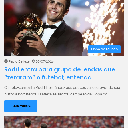
Copa do Mundo
Paulo Belleze
20/07/2026
Rodri entra para grupo de lendas que
“zeraram” o futebol; entenda
O meio-campista Rodri Hernández aos poucos vai escrevendo sua
história no futebol. O atleta se sagrou campeão da Copa do…
Leia mais >