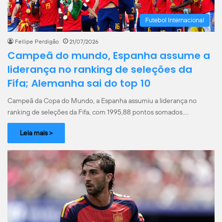
Futebol Internacional
Fellipe Perdigão
21/07/2026
Campeã do mundo, Espanha assume a
liderança no ranking de seleções da
Fifa; Alemanha sai do top 10
Campeã da Copa do Mundo, a Espanha assumiu a liderança no
ranking de seleções da Fifa, com 1995,88 pontos somados.…
Leia mais >