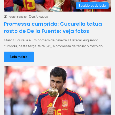
Bastidores da bola
Paulo Belleze
28/07/2026
Promessa cumprida: Cucurella tatua
rosto de De la Fuente; veja fotos
Marc Cucurella é um homem de palavra. O lateral-esquerdo
cumpriu, nesta terça-feira (28), a promessa de tatuar o rosto do…
Leia mais >