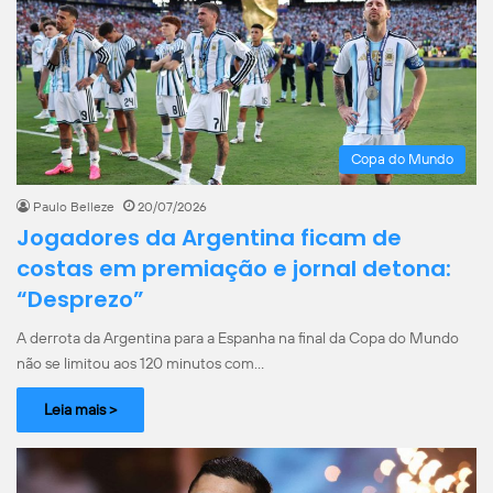
Copa do Mundo
Paulo Belleze
20/07/2026
Jogadores da Argentina ficam de
costas em premiação e jornal detona:
“Desprezo”
A derrota da Argentina para a Espanha na final da Copa do Mundo
não se limitou aos 120 minutos com…
Leia mais >