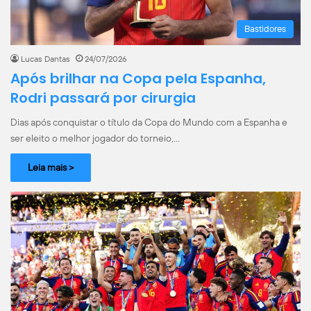
Bastidores
Lucas Dantas
24/07/2026
Após brilhar na Copa pela Espanha,
Rodri passará por cirurgia
Dias após conquistar o título da Copa do Mundo com a Espanha e
ser eleito o melhor jogador do torneio,…
Leia mais >