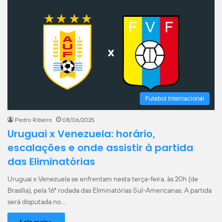
Futebol Internacional
Pedro Ribeiro
08/06/2025
Uruguai x Venezuela: horário,
escalações e onde assistir à partida
das Eliminatórias
Uruguai x Venezuela se enfrentam nesta terça-feira, às 20h (de
Brasília), pela 16ª rodada das Eliminatórias Sul-Americanas. A partida
será disputada no…