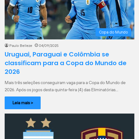
Copa do Mundo
Paulo Belleze
04/09/2025
Uruguai, Paraguai e Colômbia se
classificam para a Copa do Mundo de
2026
Mais três seleções conseguiram vaga para a Copa do Mundo de
2026. Após os jogos desta quinta-feira (4) das Eliminatórias…
Leia mais >