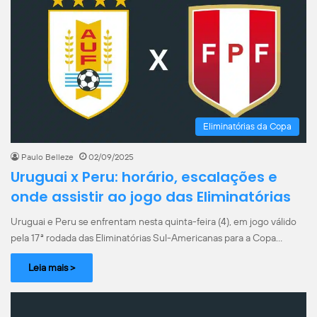
Eliminatórias da Copa
Paulo Belleze
02/09/2025
Uruguai x Peru: horário, escalações e
onde assistir ao jogo das Eliminatórias
Uruguai e Peru se enfrentam nesta quinta-feira (4), em jogo válido
pela 17ª rodada das Eliminatórias Sul-Americanas para a Copa…
Leia mais >