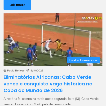
Leia mais >
Futebol Internacional
Paulo Belleze
13/10/2025
Eliminatórias Africanas: Cabo Verde
vence e conquista vaga histórica na
Copa do Mundo de 2026
A história foi escrita na tarde desta segunda-feira (13). Cabo Verde
venceu Essuatíni por 3 a 0 pela décima rodada…