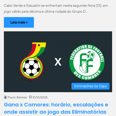
Cabo Verde e Essuatíni se enfrentam nesta segunda-feira (13), em
jogo válido pela décima e última rodada do Grupo D…
Leia mais >
Eliminatórias da Copa
Paulo Belleze
10/10/2025
Gana x Comores: horário, escalações e
onde assistir ao jogo das Eliminatórias