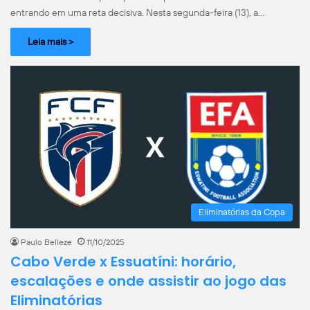
entrando em uma reta decisiva. Nesta segunda-feira (13), a…
Leia mais >
Eliminatórias da Copa
Paulo Belleze
11/10/2025
Cabo Verde x Essuatíni: horário,
escalações e onde assistir ao jogo das
Eliminatórias