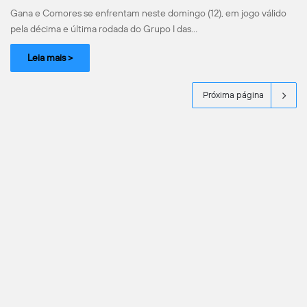
Gana e Comores se enfrentam neste domingo (12), em jogo válido
pela décima e última rodada do Grupo I das…
Leia mais >
Próxima página