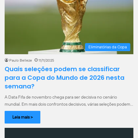
Eliminatórias da Copa
Paulo Belleze
11/11/2025
Quais seleções podem se classificar
para a Copa do Mundo de 2026 nesta
semana?
A Data Fifa de novembro chega para ser decisiva no cenário
mundial. Em mais dois confrontos decisivos, várias seleções podem…
Leia mais >