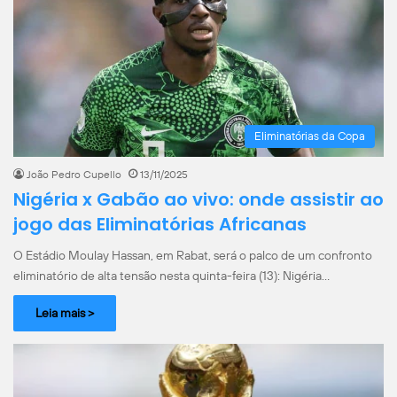
Eliminatórias da Copa
João Pedro Cupello
13/11/2025
Nigéria x Gabão ao vivo: onde assistir ao
jogo das Eliminatórias Africanas
O Estádio Moulay Hassan, em Rabat, será o palco de um confronto
eliminatório de alta tensão nesta quinta-feira (13): Nigéria…
Leia mais >