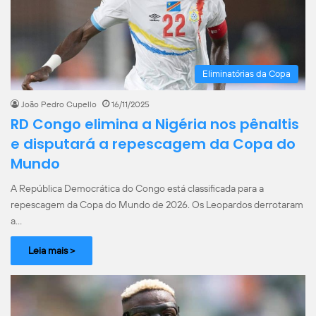
Eliminatórias da Copa
João Pedro Cupello
16/11/2025
RD Congo elimina a Nigéria nos pênaltis
e disputará a repescagem da Copa do
Mundo
A República Democrática do Congo está classificada para a
repescagem da Copa do Mundo de 2026. Os Leopardos derrotaram
a…
Leia mais >