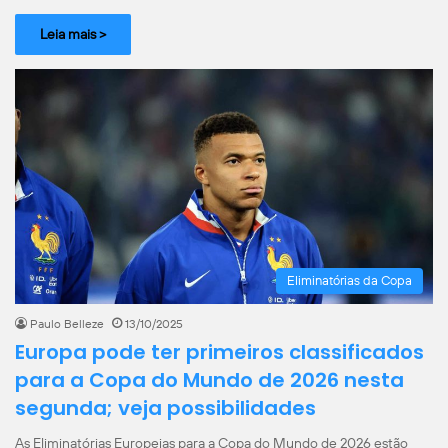
Leia mais >
Eliminatórias da Copa
Paulo Belleze
13/10/2025
Europa pode ter primeiros classificados
para a Copa do Mundo de 2026 nesta
segunda; veja possibilidades
As Eliminatórias Europeias para a Copa do Mundo de 2026 estão