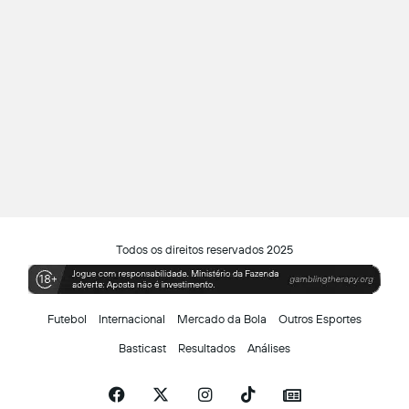
Todos os direitos reservados 2025
Futebol
Internacional
Mercado da Bola
Outros Esportes
Basticast
Resultados
Análises
Facebook
X
Instagram
TikTok
Siga-