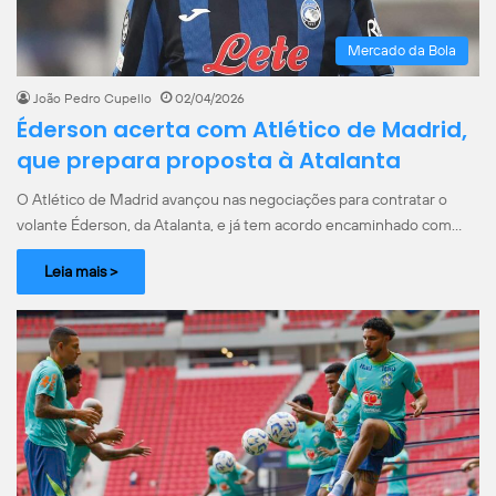
Mercado da Bola
João Pedro Cupello
02/04/2026
Éderson acerta com Atlético de Madrid,
que prepara proposta à Atalanta
O Atlético de Madrid avançou nas negociações para contratar o
volante Éderson, da Atalanta, e já tem acordo encaminhado com…
Leia mais >