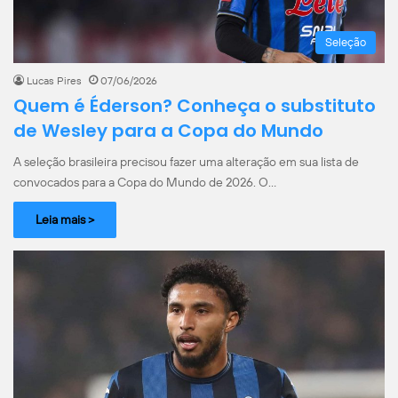
Seleção
Lucas Pires
07/06/2026
Quem é Éderson? Conheça o substituto
de Wesley para a Copa do Mundo
A seleção brasileira precisou fazer uma alteração em sua lista de
convocados para a Copa do Mundo de 2026. O…
Leia mais >