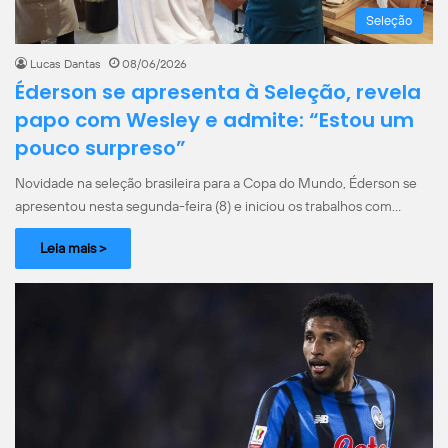
Seleção
Lucas Dantas
08/06/2026
Éderson se apresenta à Seleção, revela
papo com Wesley e admite: “Estou um
pouco surpreso”
Novidade na seleção brasileira para a Copa do Mundo, Éderson se
apresentou nesta segunda-feira (8) e iniciou os trabalhos com…
Leia mais >