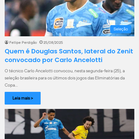
Seleção
Fellipe Perdigão
25/08/2025
Quem é Douglas Santos, lateral do Zenit
convocado por Carlo Ancelotti
O técnico Carlo Ancelotti convocou, nesta segunda-feira (25), a
seleção brasileira para os últimos dois jogos das Eliminatórias da
Copa…
Leia mais >