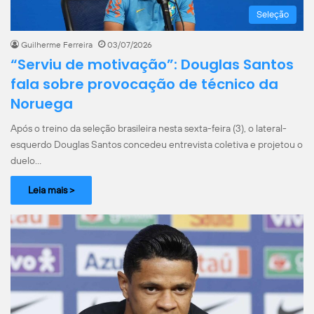
Seleção
Guilherme Ferreira
03/07/2026
“Serviu de motivação”: Douglas Santos
fala sobre provocação de técnico da
Noruega
Após o treino da seleção brasileira nesta sexta-feira (3), o lateral-
esquerdo Douglas Santos concedeu entrevista coletiva e projetou o
duelo…
Leia mais >