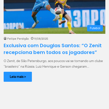
Futebol
Fellipe Perdigão
11/08/2025
Exclusiva com Douglas Santos: “O Zenit
recepciona bem todos os jogadores”
O Zenit, de São Petersburgo, aos poucos vai se tornando um clube
“brasileiro” na Rússia. Luiz Henrique e Gerson chegaram…
Leia mais >