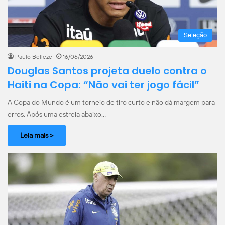
Seleção
Paulo Belleze
16/06/2026
Douglas Santos projeta duelo contra o
Haiti na Copa: “Não vai ter jogo fácil”
A Copa do Mundo é um torneio de tiro curto e não dá margem para
erros. Após uma estreia abaixo…
Leia mais >