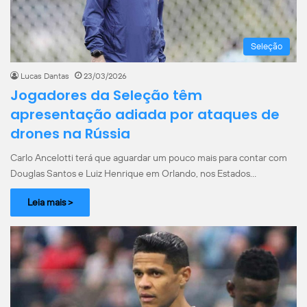
Seleção
Lucas Dantas
23/03/2026
Jogadores da Seleção têm
apresentação adiada por ataques de
drones na Rússia
Carlo Ancelotti terá que aguardar um pouco mais para contar com
Douglas Santos e Luiz Henrique em Orlando, nos Estados…
Leia mais >