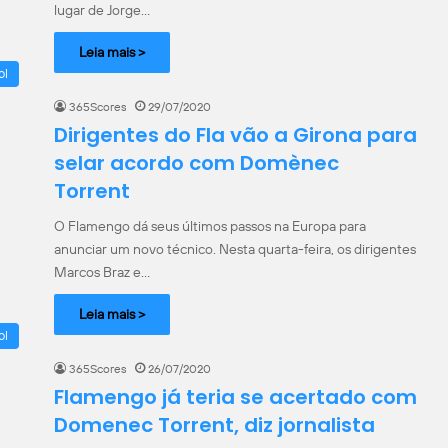
lugar de Jorge…
Leia mais >
ol
365Scores
29/07/2020
Dirigentes do Fla vão a Girona para
selar acordo com Domènec
Torrent
O Flamengo dá seus últimos passos na Europa para
anunciar um novo técnico. Nesta quarta-feira, os dirigentes
Marcos Braz e…
Leia mais >
ol
365Scores
26/07/2020
Flamengo já teria se acertado com
Domenec Torrent, diz jornalista