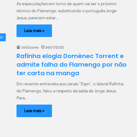
As especulações em torno de quem vai ser o próximo
técnico do Flamengo, substituindo o português Jorge
Jesus, parecem estar…
Leia mais >
ol
365Scores
24/07/2020
Rafinha elogia Domènec Torrent e
admite falha do Flamengo por não
ter carta na manga
Em recente entrevista aos canais “Espn”, o lateral Rafinha,
do Flamengo, falou a respeito da saída de Jorge Jesus.
Para…
Leia mais >