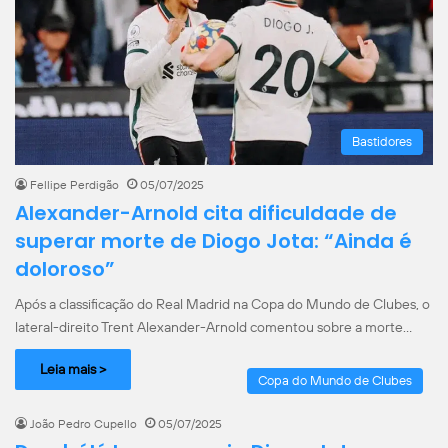
Bastidores
Fellipe Perdigão
05/07/2025
Alexander-Arnold cita dificuldade de
superar morte de Diogo Jota: “Ainda é
doloroso”
Após a classificação do Real Madrid na Copa do Mundo de Clubes, o
lateral-direito Trent Alexander-Arnold comentou sobre a morte…
Leia mais >
Copa do Mundo de Clubes
João Pedro Cupello
05/07/2025