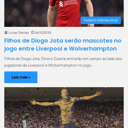
Futebol Internacional
Lucas Dantas
26/12/2025
Filhos de Diogo Jota serão mascotes no
jogo entre Liverpool e Wolverhampton
Filhos de Diogo Jota, Dinis e Duarte entrarão em campo ao lado dos
jogadores de Liverpool e Wolverhampton no jogo…
Leia mais >