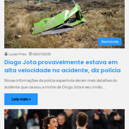
Bastidores
Lucas Pires
08/07/2025
Diogo Jota provavelmente estava em
alta velocidade no acidente, diz polícia
Novas informações da polícia espanhola deram mais detalhes do
acidente que causou a morte de Diogo Jota e seu irmão,…
Leia mais >