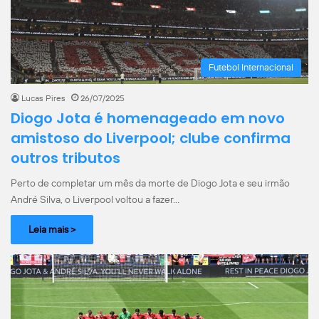
Futebol Internacional
Lucas Pires
26/07/2025
Diogo Jota é homenageado em novo
amistoso do Liverpool; clube confirma
outros tributos
Perto de completar um mês da morte de Diogo Jota e seu irmão
André Silva, o Liverpool voltou a fazer…
Leia mais >