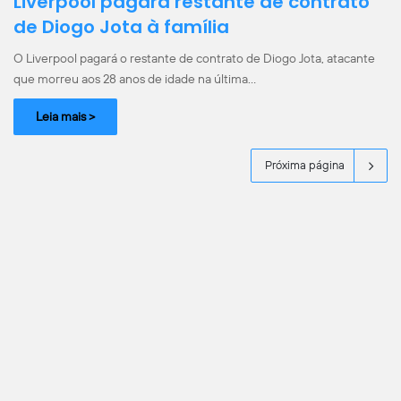
Liverpool pagará restante de contrato
de Diogo Jota à família
O Liverpool pagará o restante de contrato de Diogo Jota, atacante
que morreu aos 28 anos de idade na última…
Leia mais >
Próxima página