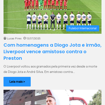
Futebol Internacional
Lucas Pires
13/07/2025
Com homenagens a Diogo Jota e irmão,
Liverpool vence amistoso contra o
Preston
O Liverpool voltou aos gramados pela primeira vez desde a morte
de Diogo Jota e André Silva. Em amistoso contra…
Leia mais >