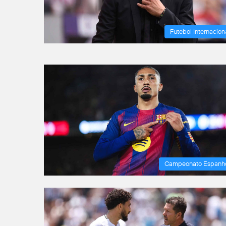
Futebol Internacion
Campeonato Espanh