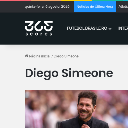
quinta-feira, 6 agosto, 2026
Atlét
Notícias de Última Hora
FUTEBOL BRASILEIRO
INTE
Página inicial
/
Diego Simeone
Diego Simeone