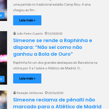
uma partida no tradicional estádio Camp Nou. A sina
chegou ao fim…
al
Leia mais >
João Pedro Cupello
03/12/2025
Simeone se rende a Raphinha e
dispara: “Não sei como não
ganhou a Bola de Ouro”
Raphinha foi um dos grandes destaques do Barcelona na
vitória por 3 a 1 sobre o Atlético de Madrid. O…
Leia mais >
ol
Redação 365Scores
23/06/2025
Simeone reclama de pênalti não
marcado para o Atlético de Madrid